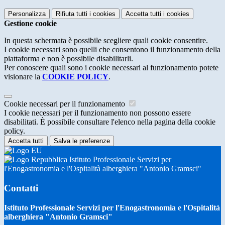
Personalizza
Rifiuta tutti
i cookies
Accetta tutti
i cookies
Gestione cookie
In questa schermata è possibile scegliere quali cookie consentire.
I cookie necessari sono quelli che consentono il funzionamento della
piattaforma e non è possibile disabilitarli.
Per conoscere quali sono i cookie necessari al funzionamento potete
visionare la
COOKIE POLICY
.
Cookie necessari per il funzionamento
I cookie necessari per il funzionamento non possono essere
disabilitati. È possibile consultare l'elenco nella pagina della cookie
policy.
Accetta tutti
Salva le preferenze
Istituto Professionale Servizi per
l'Enogastronomia e l'Ospitalità alberghiera "Antonio Gramsci"
Contatti
Istituto Professionale Servizi per l'Enogastronomia e l'Ospitalità
alberghiera "Antonio Gramsci"