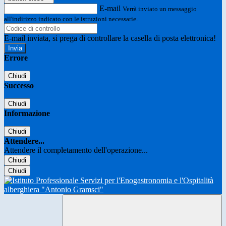
E-mail
Verrà inviato un messaggio
all'indirizzo indicato con le istruzioni necessarie.
E-mail inviata, si prega di controllare la casella di posta elettronica!
Errore
Chiudi
Successo
Chiudi
Informazione
Chiudi
Attendere...
Attendere il completamento dell'operazione...
Chiudi
Chiudi