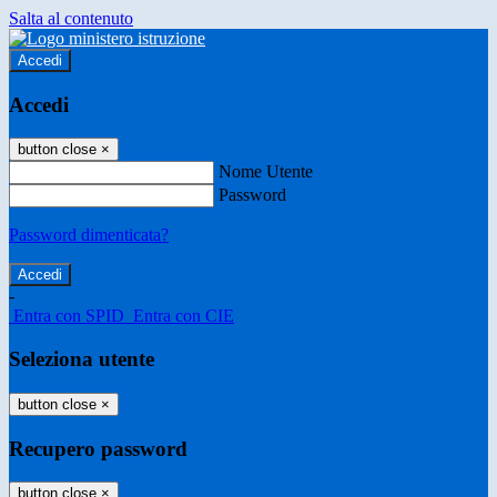
Salta al contenuto
Accedi
Accedi
button close
×
Nome Utente
Password
Password dimenticata?
-
Entra con SPID
Entra con CIE
Seleziona utente
button close
×
Recupero password
button close
×