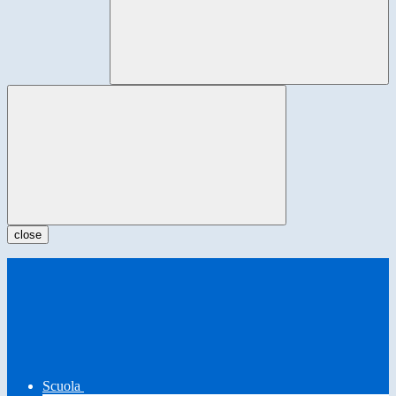
close
Scuola