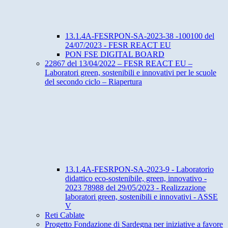
13.1.4A-FESRPON-SA-2023-38 -100100 del
24/07/2023 - FESR REACT EU
PON FSE DIGITAL BOARD
22867 del 13/04/2022 – FESR REACT EU –
Laboratori green, sostenibili e innovativi per le scuole
del secondo ciclo – Riapertura
13.1.4A-FESRPON-SA-2023-9 - Laboratorio
didattico eco-sostenibile, green, innovativo -
2023 78988 del 29/05/2023 - Realizzazione
laboratori green, sostenibili e innovativi - ASSE
V
Reti Cablate
Progetto Fondazione di Sardegna per iniziative a favore