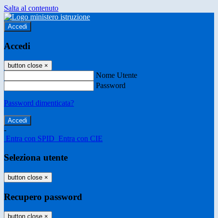
Salta al contenuto
Accedi
Accedi
button close
×
Nome Utente
Password
Password dimenticata?
-
Entra con SPID
Entra con CIE
Seleziona utente
button close
×
Recupero password
button close
×