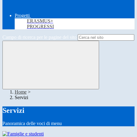
Progetti
ERASMUS+
PROGRESSI
Campo di ricerca per le pagine del sito
Home
>
Servizi
Servizi
Panoramica delle voci di menu