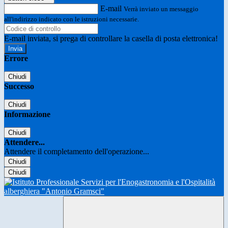
E-mail
Verrà inviato un messaggio
all'indirizzo indicato con le istruzioni necessarie.
E-mail inviata, si prega di controllare la casella di posta elettronica!
Errore
Chiudi
Successo
Chiudi
Informazione
Chiudi
Attendere...
Attendere il completamento dell'operazione...
Chiudi
Chiudi