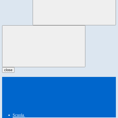
close
Scuola