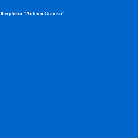
tà alberghiera "Antonio Gramsci"