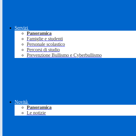
Servizi
Panoramica
Famiglie e studenti
Personale scolastico
Percorsi di studio
Prevenzione Bullismo e Cyberbullismo
Novità
Panoramica
Le notizie