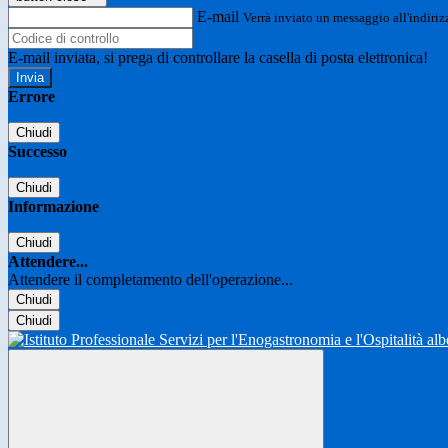
E-mail
Verrà inviato un messaggio all'indirizz
E-mail inviata, si prega di controllare la casella di posta elettronica!
Errore
Chiudi
Successo
Chiudi
Informazione
Chiudi
Attendere...
Attendere il completamento dell'operazione...
Chiudi
Chiudi