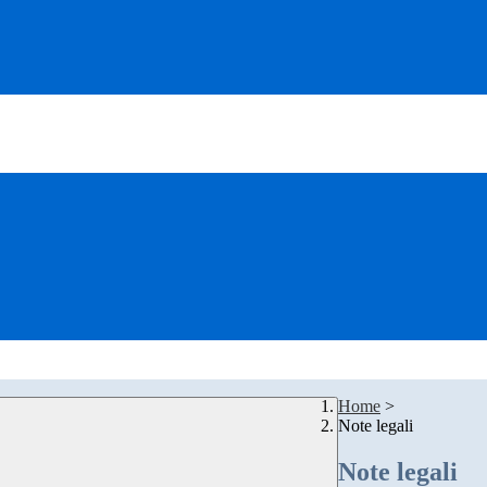
Home
>
Note legali
Note legali