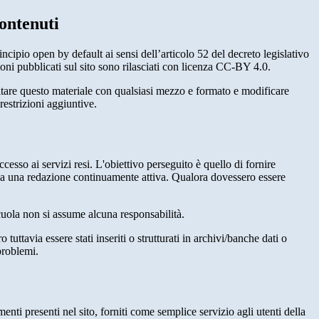
ontenuti
incipio open by default ai sensi dell’articolo 52 del decreto legislativo
oni pubblicati sul sito sono rilasciati con licenza CC-BY 4.0.
ecitare questo materiale con qualsiasi mezzo e formato e modificare
restrizioni aggiuntive.
cesso ai servizi resi. L'obiettivo perseguito è quello di fornire
 sia una redazione continuamente attiva. Qualora dovessero essere
 scuola non si assume alcuna responsabilità.
tuttavia essere stati inseriti o strutturati in archivi/banche dati o
problemi.
enti presenti nel sito, forniti come semplice servizio agli utenti della