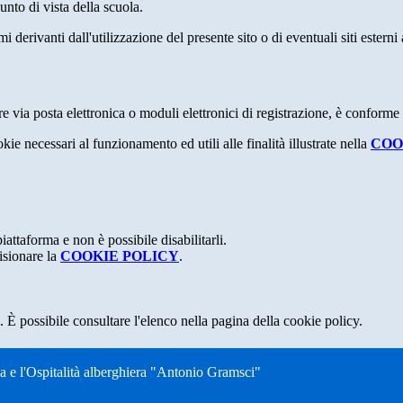
nto di vista della scuola.
derivanti dall'utilizzazione del presente sito o di eventuali siti esterni 
e via posta elettronica o moduli elettronici di registrazione, è conforme
kie necessari al funzionamento ed utili alle finalità illustrate nella
COO
attaforma e non è possibile disabilitarli.
isionare la
COOKIE POLICY
.
 È possibile consultare l'elenco nella pagina della cookie policy.
ia e l'Ospitalità alberghiera "Antonio Gramsci"