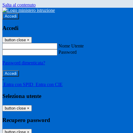
Salta al contenuto
Accedi
Accedi
button close
×
Nome Utente
Password
Password dimenticata?
-
Entra con SPID
Entra con CIE
Seleziona utente
button close
×
Recupero password
button close
×