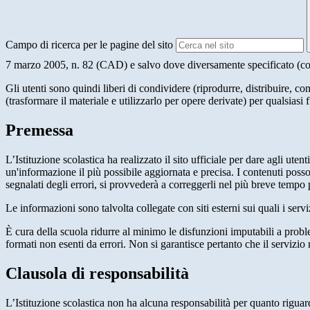
Campo di ricerca per le pagine del sito
7 marzo 2005, n. 82 (CAD) e salvo dove diversamente specificato (compre
Gli utenti sono quindi liberi di condividere (riprodurre, distribuire, 
(trasformare il materiale e utilizzarlo per opere derivate) per qualsiasi
Premessa
L’Istituzione scolastica ha realizzato il sito ufficiale per dare agli ut
un'informazione il più possibile aggiornata e precisa. I contenuti poss
segnalati degli errori, si provvederà a correggerli nel più breve tempo 
Le informazioni sono talvolta collegate con siti esterni sui quali i serv
È cura della scuola ridurre al minimo le disfunzioni imputabili a problemi
formati non esenti da errori. Non si garantisce pertanto che il servizio
Clausola di responsabilità
L’Istituzione scolastica non ha alcuna responsabilità per quanto riguarda