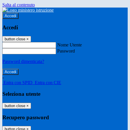
Salta al contenuto
Accedi
Accedi
button close
×
Nome Utente
Password
Password dimenticata?
-
Entra con SPID
Entra con CIE
Seleziona utente
button close
×
Recupero password
button close
×