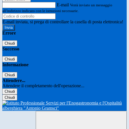
E-mail
Verrà inviato un messaggio
all'indirizzo indicato con le istruzioni necessarie.
E-mail inviata, si prega di controllare la casella di posta elettronica!
Errore
Chiudi
Successo
Chiudi
Informazione
Chiudi
Attendere...
Attendere il completamento dell'operazione...
Chiudi
Chiudi