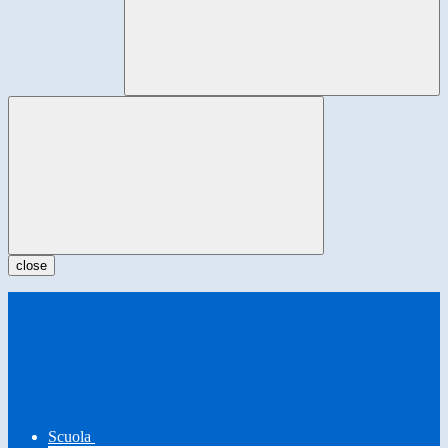
close
Scuola