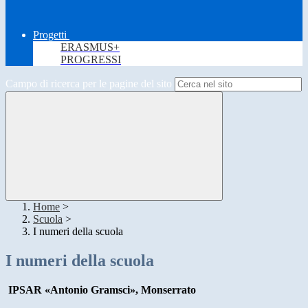
Progetti
ERASMUS+
PROGRESSI
Campo di ricerca per le pagine del sito
Home
>
Scuola
>
I numeri della scuola
I numeri della scuola
IPSAR «Antonio Gramsci», Monserrato