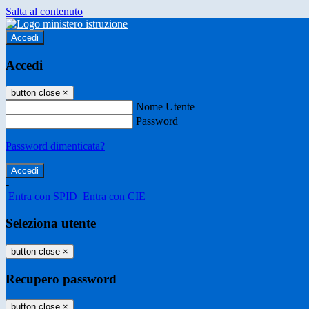
Salta al contenuto
Accedi
Accedi
button close
×
Nome Utente
Password
Password dimenticata?
-
Entra con SPID
Entra con CIE
Seleziona utente
button close
×
Recupero password
button close
×