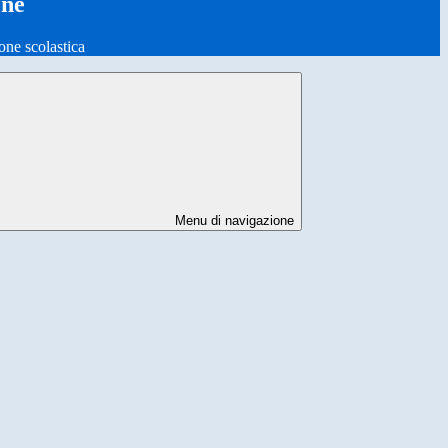
one
one scolastica
Menu di navigazione