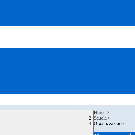
Home
>
Scuola
>
Organizzazione