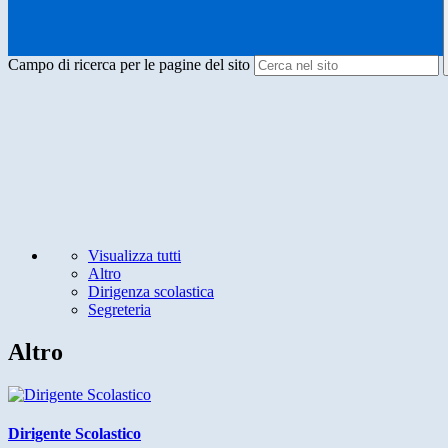
Campo di ricerca per le pagine del sito
Visualizza tutti
Altro
Dirigenza scolastica
Segreteria
Altro
Dirigente Scolastico