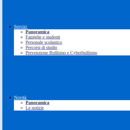
Servizi
Panoramica
Famiglie e studenti
Personale scolastico
Percorsi di studio
Prevenzione Bullismo e Cyberbullismo
Novità
Panoramica
Le notizie