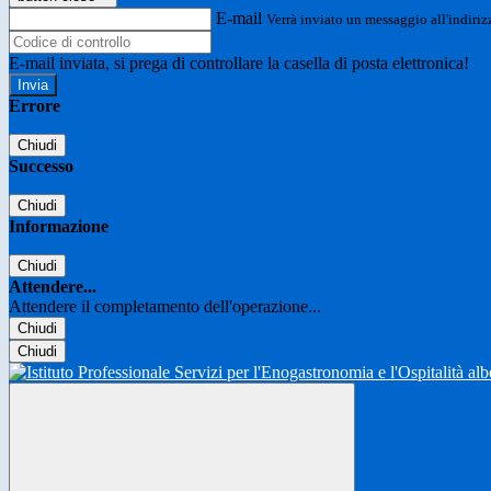
E-mail
Verrà inviato un messaggio all'indirizz
E-mail inviata, si prega di controllare la casella di posta elettronica!
Errore
Chiudi
Successo
Chiudi
Informazione
Chiudi
Attendere...
Attendere il completamento dell'operazione...
Chiudi
Chiudi