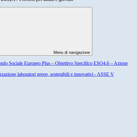
Menu di navigazione
ondo Sociale Europeo Plus – Obiettivo Specifico ESO4.6 – Azione
azione laboratori green, sostenibili e innovativi - ASSE V