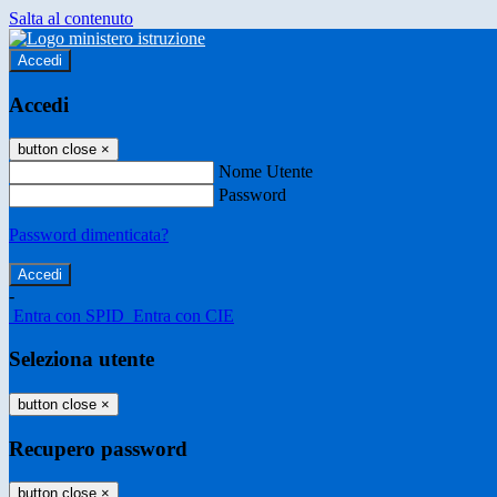
Salta al contenuto
Accedi
Accedi
button close
×
Nome Utente
Password
Password dimenticata?
-
Entra con SPID
Entra con CIE
Seleziona utente
button close
×
Recupero password
button close
×