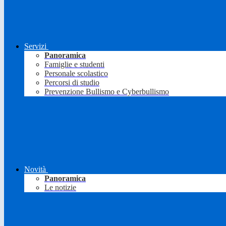
Servizi
Panoramica
Famiglie e studenti
Personale scolastico
Percorsi di studio
Prevenzione Bullismo e Cyberbullismo
Novità
Panoramica
Le notizie