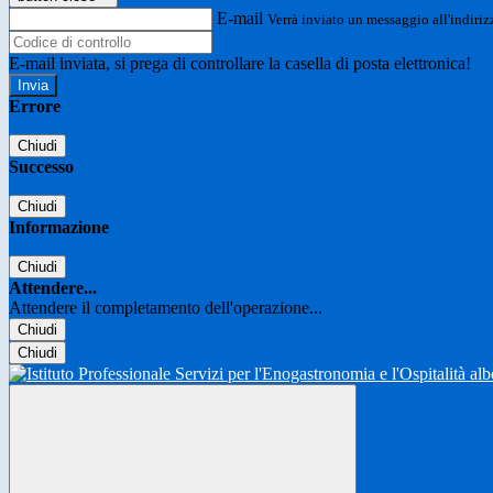
E-mail
Verrà inviato un messaggio all'indirizz
E-mail inviata, si prega di controllare la casella di posta elettronica!
Errore
Chiudi
Successo
Chiudi
Informazione
Chiudi
Attendere...
Attendere il completamento dell'operazione...
Chiudi
Chiudi