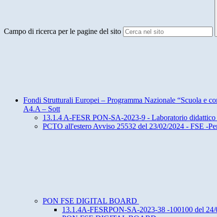
Campo di ricerca per le pagine del sito
Fondi Strutturali Europei – Programma Nazionale “Scuola e c
A4.A – Sott
13.1.4 A-FESR PON-SA-2023-9 - Laboratorio didattico eco
PCTO all'estero Avviso 25532 del 23/02/2024 - FSE -Perc
PON FSE DIGITAL BOARD
13.1.4A-FESRPON-SA-2023-38 -100100 del 24