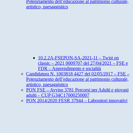
Potenziamento dell’educazione al patrimonio culturale,
artistico, paesaggistico
10.2.2A-FSEPON-SA-2021-11 – Twist on
classic – 2021 0009707 del 27/04/2021 – FSE e
FDR – Apprendimento e socialità
Candidatura N. 1003818 4427 del 02/05/2017 – FSE –
Potenziamento dell’educazione al patrimonio culturale,
artistico, paesaggistico
PON FSE – Avviso 3781 Percorsi per Adulti e giovani
adulti – CUP G34C17000250007
PON 2014/2020 FESR 37944 – Laboratori innovativi