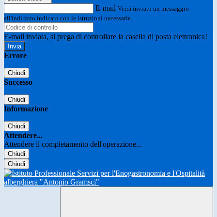
E-mail
Verrà inviato un messaggio
all'indirizzo indicato con le istruzioni necessarie.
E-mail inviata, si prega di controllare la casella di posta elettronica!
Errore
Chiudi
Successo
Chiudi
Informazione
Chiudi
Attendere...
Attendere il completamento dell'operazione...
Chiudi
Chiudi