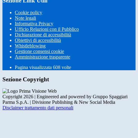
Sezione Link Utili
Cookie policy
Note legali
Informativa Privacy
Ufficio Relazioni con il Pubblico
Dichiarazione di accessibilità
Obiettivi di accessibilità
Whistleblowing
Gestione consensi cookie
Amministrazione trasparente
Pagina visualizzata
608
volte
Sezione Copyright
Copyright 2026 | Engineered and powered by Gruppo Spaggiari
Parma S.p.A. | Divisione Publishing & New Social Media
Disclaimer trattamento dati personali