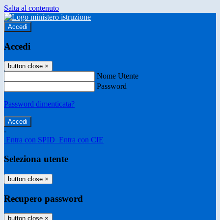
Salta al contenuto
Accedi
Accedi
button close
×
Nome Utente
Password
Password dimenticata?
-
Entra con SPID
Entra con CIE
Seleziona utente
button close
×
Recupero password
button close
×