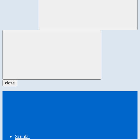
close
Scuola