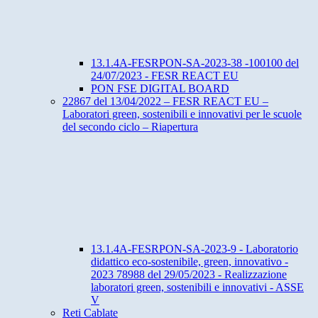
13.1.4A-FESRPON-SA-2023-38 -100100 del
24/07/2023 - FESR REACT EU
PON FSE DIGITAL BOARD
22867 del 13/04/2022 – FESR REACT EU –
Laboratori green, sostenibili e innovativi per le scuole
del secondo ciclo – Riapertura
13.1.4A-FESRPON-SA-2023-9 - Laboratorio
didattico eco-sostenibile, green, innovativo -
2023 78988 del 29/05/2023 - Realizzazione
laboratori green, sostenibili e innovativi - ASSE
V
Reti Cablate