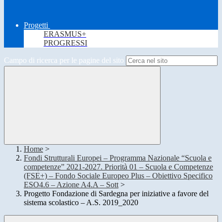
Progetti
ERASMUS+
PROGRESSI
Campo di ricerca per le pagine del sito
Home
>
Fondi Strutturali Europei – Programma Nazionale “Scuola e
competenze” 2021-2027. Priorità 01 – Scuola e Competenze
(FSE+) – Fondo Sociale Europeo Plus – Obiettivo Specifico
ESO4.6 – Azione A4.A – Sott
>
Progetto Fondazione di Sardegna per iniziative a favore del
sistema scolastico – A.S. 2019_2020