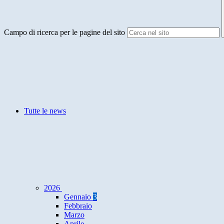
Campo di ricerca per le pagine del sito
Tutte le news
2026
Gennaio
3
Febbraio
Marzo
Aprile