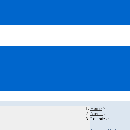
Home
>
Novità
>
Le notizie