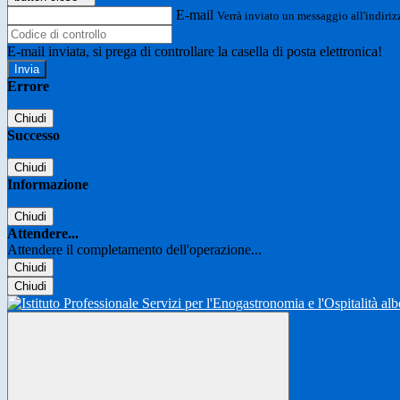
E-mail
Verrà inviato un messaggio all'indirizz
E-mail inviata, si prega di controllare la casella di posta elettronica!
Errore
Chiudi
Successo
Chiudi
Informazione
Chiudi
Attendere...
Attendere il completamento dell'operazione...
Chiudi
Chiudi