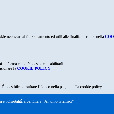
kie necessari al funzionamento ed utili alle finalità illustrate nella
COO
attaforma e non è possibile disabilitarli.
isionare la
COOKIE POLICY
.
 È possibile consultare l'elenco nella pagina della cookie policy.
ia e l'Ospitalità alberghiera "Antonio Gramsci"