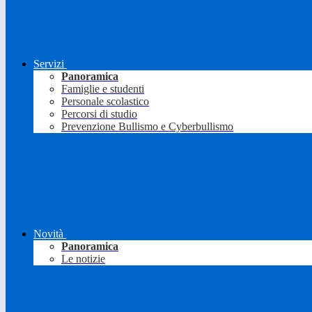
Servizi
Panoramica
Famiglie e studenti
Personale scolastico
Percorsi di studio
Prevenzione Bullismo e Cyberbullismo
Novità
Panoramica
Le notizie