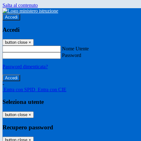
Salta al contenuto
Accedi
Accedi
button close
×
Nome Utente
Password
Password dimenticata?
-
Entra con SPID
Entra con CIE
Seleziona utente
button close
×
Recupero password
button close
×