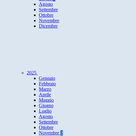
Agosto
Settembre
Ottobre
Novembre
Dicembre
2025
Gennaio
Febbraio
Marzo
Aprile
Maggio
Giugno
Luglio
Agosto
Settembre
Ottobre
Novembre
2