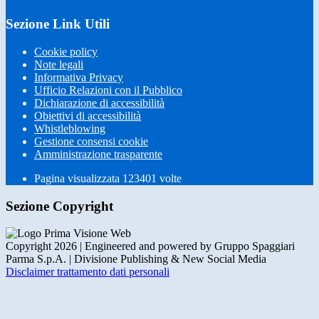
Sezione Link Utili
Cookie policy
Note legali
Informativa Privacy
Ufficio Relazioni con il Pubblico
Dichiarazione di accessibilità
Obiettivi di accessibilità
Whistleblowing
Gestione consensi cookie
Amministrazione trasparente
Pagina visualizzata
123401
volte
Sezione Copyright
Copyright 2026 | Engineered and powered by Gruppo Spaggiari
Parma S.p.A. | Divisione Publishing & New Social Media
Disclaimer trattamento dati personali