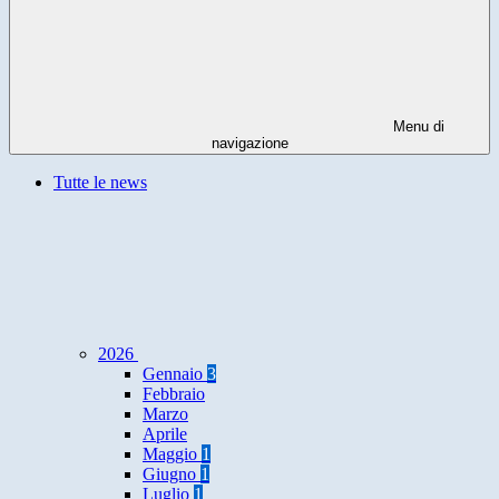
Menu di
navigazione
Tutte le news
2026
Gennaio
3
Febbraio
Marzo
Aprile
Maggio
1
Giugno
1
Luglio
1