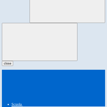
close
Scuola