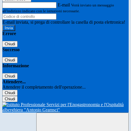
E-mail
Verrà inviato un messaggio
all'indirizzo indicato con le istruzioni necessarie.
E-mail inviata, si prega di controllare la casella di posta elettronica!
Errore
Chiudi
Successo
Chiudi
Informazione
Chiudi
Attendere...
Attendere il completamento dell'operazione...
Chiudi
Chiudi