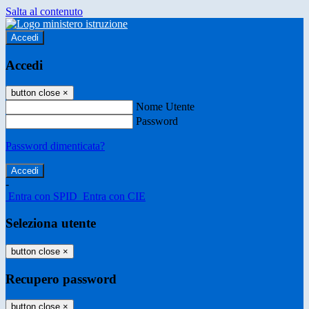
Salta al contenuto
Accedi
Accedi
button close
×
Nome Utente
Password
Password dimenticata?
-
Entra con SPID
Entra con CIE
Seleziona utente
button close
×
Recupero password
button close
×