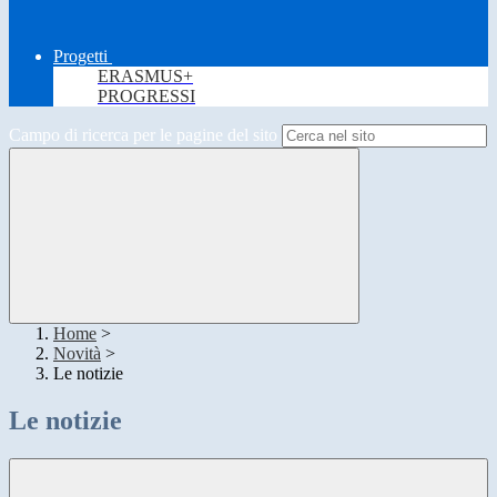
Progetti
ERASMUS+
PROGRESSI
Campo di ricerca per le pagine del sito
Home
>
Novità
>
Le notizie
Le notizie