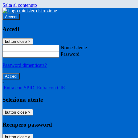
Salta al contenuto
Accedi
Accedi
button close
×
Nome Utente
Password
Password dimenticata?
-
Entra con SPID
Entra con CIE
Seleziona utente
button close
×
Recupero password
button close
×