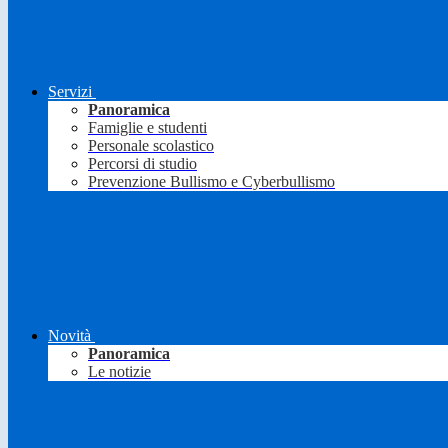
Servizi
Panoramica
Famiglie e studenti
Personale scolastico
Percorsi di studio
Prevenzione Bullismo e Cyberbullismo
Novità
Panoramica
Le notizie