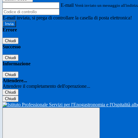
E-mail
Verrà inviato un messaggio all'indirizz
E-mail inviata, si prega di controllare la casella di posta elettronica!
Errore
Chiudi
Successo
Chiudi
Informazione
Chiudi
Attendere...
Attendere il completamento dell'operazione...
Chiudi
Chiudi