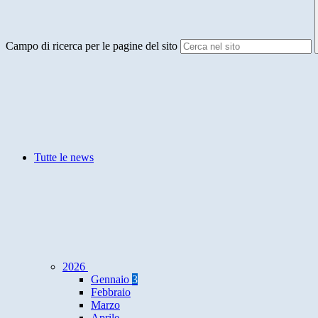
Campo di ricerca per le pagine del sito
Tutte le news
2026
Gennaio
3
Febbraio
Marzo
Aprile