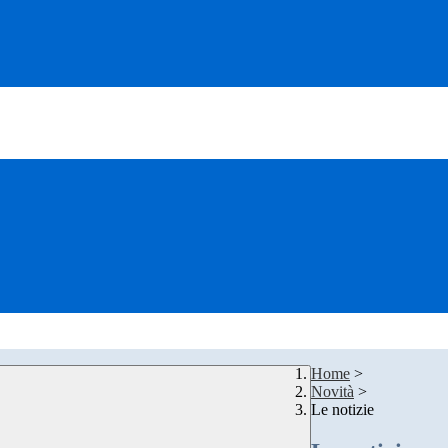
Home
>
Novità
>
Le notizie