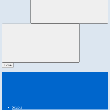
close
Scuola