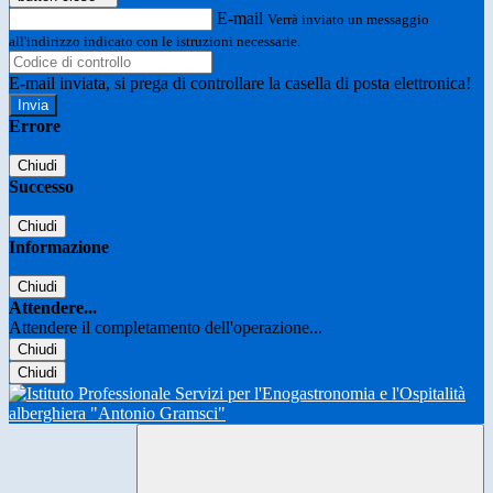
E-mail
Verrà inviato un messaggio
all'indirizzo indicato con le istruzioni necessarie.
E-mail inviata, si prega di controllare la casella di posta elettronica!
Errore
Chiudi
Successo
Chiudi
Informazione
Chiudi
Attendere...
Attendere il completamento dell'operazione...
Chiudi
Chiudi