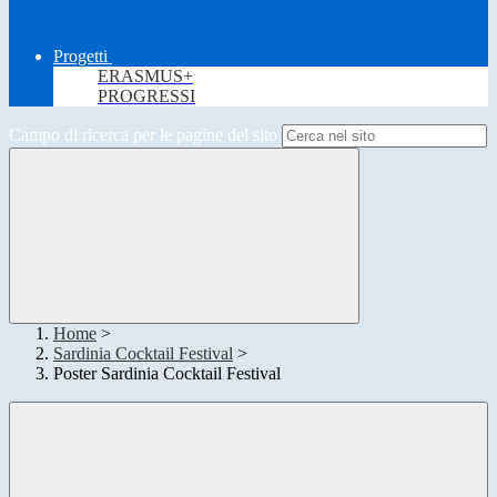
Progetti
ERASMUS+
PROGRESSI
Campo di ricerca per le pagine del sito
Home
>
Sardinia Cocktail Festival
>
Poster Sardinia Cocktail Festival