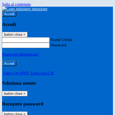
Salta al contenuto
Accedi
Accedi
button close
×
Nome Utente
Password
Password dimenticata?
-
Entra con SPID
Entra con CIE
Seleziona utente
button close
×
Recupero password
button close
×