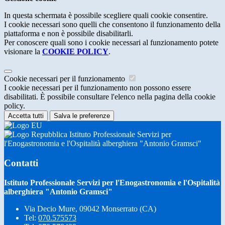
In questa schermata è possibile scegliere quali cookie consentire.
I cookie necessari sono quelli che consentono il funzionamento della
piattaforma e non è possibile disabilitarli.
Per conoscere quali sono i cookie necessari al funzionamento potete
visionare la
COOKIE POLICY
.
Cookie necessari per il funzionamento
I cookie necessari per il funzionamento non possono essere
disabilitati. È possibile consultare l'elenco nella pagina della cookie
policy.
Accetta tutti
Salva le preferenze
Istituto Professionale Servizi per
l'Enogastronomia e l'Ospitalità alberghiera "Antonio Gramsci"
Contatti
Istituto Professionale Servizi per l'Enogastronomia e l'Ospitalità
alberghiera "Antonio Gramsci"
Via Decio Mure, 09042 Monserrato (CA)
Tel:
070.575573