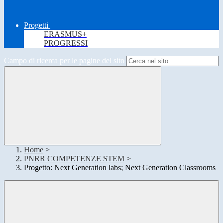
Progetti
ERASMUS+
PROGRESSI
Campo di ricerca per le pagine del sito
Home
>
PNRR COMPETENZE STEM
>
Progetto: Next Generation labs; Next Generation Classrooms