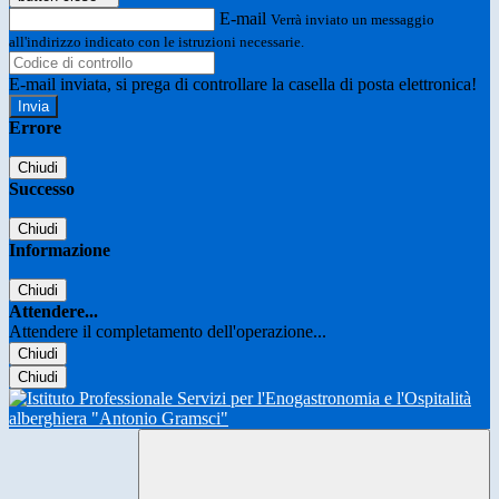
E-mail
Verrà inviato un messaggio
all'indirizzo indicato con le istruzioni necessarie.
E-mail inviata, si prega di controllare la casella di posta elettronica!
Errore
Chiudi
Successo
Chiudi
Informazione
Chiudi
Attendere...
Attendere il completamento dell'operazione...
Chiudi
Chiudi