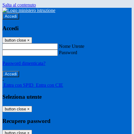
Salta al contenuto
Accedi
Accedi
button close
×
Nome Utente
Password
Password dimenticata?
-
Entra con SPID
Entra con CIE
Seleziona utente
button close
×
Recupero password
button close
×