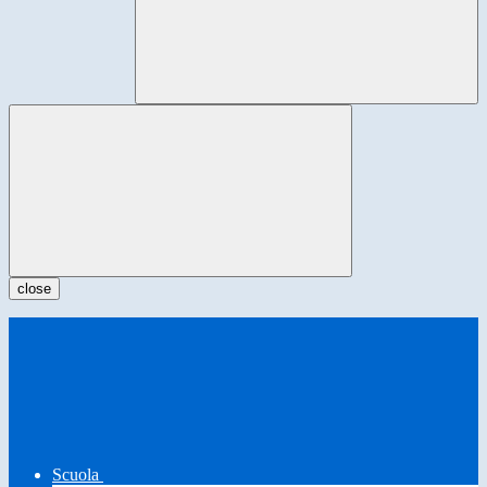
close
Scuola