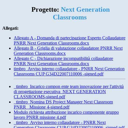
Progetto:
Next Generation
Classrooms
Allegati:
Allegato A - Domanda di partecipazione Esperto Collaudatore
PNRR Next Generation Classrooms.docx
Allegato B - Griglia di valutazione collaudatore PNRR Next
Generation Classrooms.docx
Allegato C - Dichiarazione incompatibilità collaudatore
PNRR Next Generation Classrooms.docx
timbro_Avviso interno collaudatore - PNRR Next Generation
Classrooms CUP G34D22007110006 -signed.pdf
_timbro_Incarico compon ente team innovazione per l'attività
di progettazione esecutiva_NEXT GENERATION
CLASSROOMS-signed.pdf
_timbro_Nomina DS Project Manager Next Classroom
PNRR_ Missione 4-signed.pdf
Modulo richiesta attribuzione incarico componente gruppo
lavoro PNRR missione 4.pdf
_timbro_Avviso interno collaudatore - PNRR Next
Generation Classrooms CUP G34D22007110006 -signed.pdf