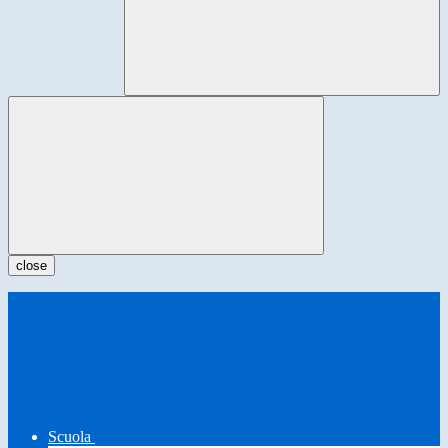
close
Scuola