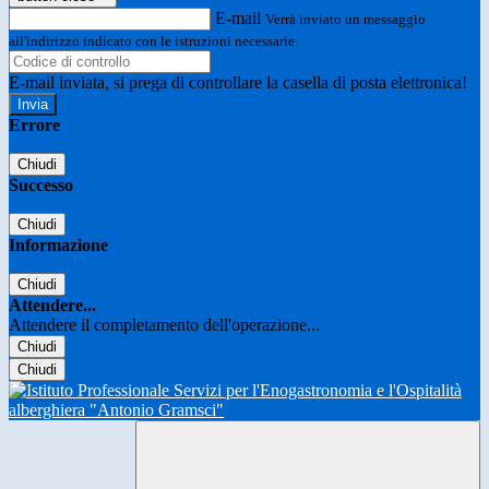
E-mail
Verrà inviato un messaggio
all'indirizzo indicato con le istruzioni necessarie.
E-mail inviata, si prega di controllare la casella di posta elettronica!
Errore
Chiudi
Successo
Chiudi
Informazione
Chiudi
Attendere...
Attendere il completamento dell'operazione...
Chiudi
Chiudi