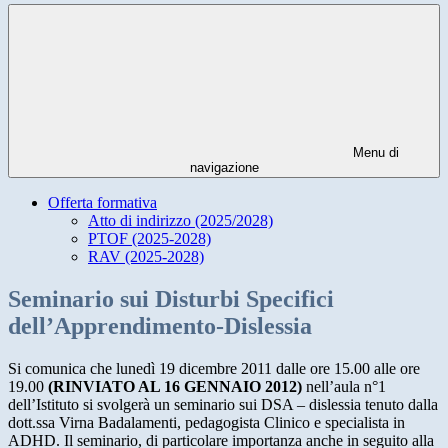
Menu di
navigazione
Offerta formativa
Atto di indirizzo (2025/2028)
PTOF (2025-2028)
RAV (2025-2028)
Seminario sui Disturbi Specifici
dell’Apprendimento-Dislessia
Si comunica che lunedì 19 dicembre 2011 dalle ore 15.00 alle ore
19.00
(RINVIATO AL 16 GENNAIO 2012)
nell’aula n°1
dell’Istituto si svolgerà un seminario sui DSA – dislessia tenuto dalla
dott.ssa Virna Badalamenti, pedagogista Clinico e specialista in
ADHD. Il seminario, di particolare importanza anche in seguito alla