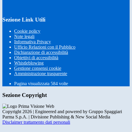
Sezione Link Utili
Cookie policy
Note legali
Informativa Privacy
Ufficio Relazioni con il Pubblico
Dichiarazione di accessibilità
Obiettivi di accessibilità
Whistleblowing
Gestione consensi cookie
Amministrazione trasparente
Pagina visualizzata
584
volte
Sezione Copyright
Copyright 2026 | Engineered and powered by Gruppo Spaggiari
Parma S.p.A. | Divisione Publishing & New Social Media
Disclaimer trattamento dati personali