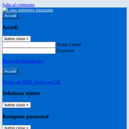
Salta al contenuto
Accedi
Accedi
button close
×
Nome Utente
Password
Password dimenticata?
-
Entra con SPID
Entra con CIE
Seleziona utente
button close
×
Recupero password
button close
×