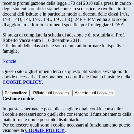
recente promulgazione della legge 170 del 2010 sulla presa in carico
degli studenti con dislessia nel contesto scolastico, é rivolto a tutti i
docenti dell’istituto e in particolar modo ai docenti delle classi 1^A,
1^B, 1^D, 1^I, 1^K, 1^L, 1^O, 1^Q, 2^F e 3^M ed ha allo scopo
di aggiornare e fornire strumenti specifici per fronteggiare i DSA.
Si prega di compilare la scheda di adesione e di restituirla al Prof.
Roberto Vacca entro il 16 dicembre 2011.
Gli alunni delle classi citate sono tenuti ad informare le rispettive
famiglie.
Notizie
Questo sito o gli strumenti terzi da questo utilizzati si avvalgono di
cookie necessari al funzionamento ed utili alle finalità illustrate nella
COOKIE POLICY
.
Personalizza
Rifiuta tutti
i cookies
Accetta tutti
i cookies
Gestione cookie
In questa schermata è possibile scegliere quali cookie consentire.
I cookie necessari sono quelli che consentono il funzionamento della
piattaforma e non è possibile disabilitarli.
Per conoscere quali sono i cookie necessari al funzionamento potete
visionare la
COOKIE POLICY
.