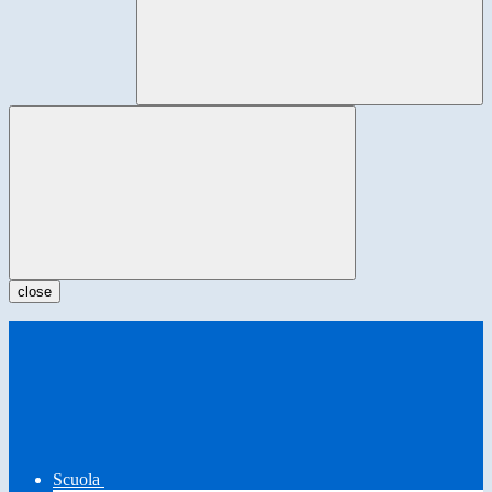
close
Scuola