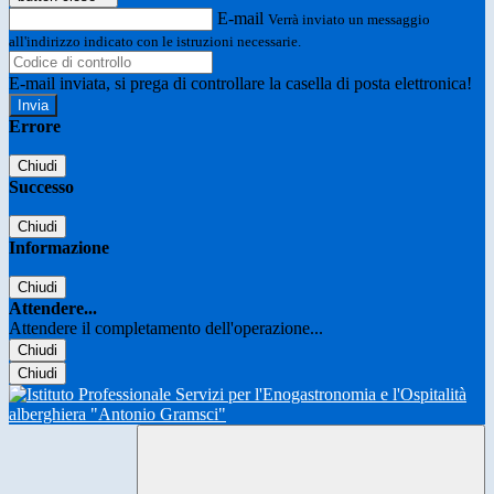
E-mail
Verrà inviato un messaggio
all'indirizzo indicato con le istruzioni necessarie.
E-mail inviata, si prega di controllare la casella di posta elettronica!
Errore
Chiudi
Successo
Chiudi
Informazione
Chiudi
Attendere...
Attendere il completamento dell'operazione...
Chiudi
Chiudi