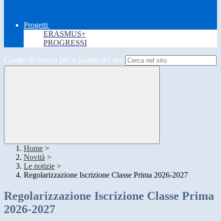
Progetti
ERASMUS+
PROGRESSI
Campo di ricerca per le pagine del sito
Home
>
Novità
>
Le notizie
>
Regolarizzazione Iscrizione Classe Prima 2026-2027
Regolarizzazione Iscrizione Classe Prima
2026-2027