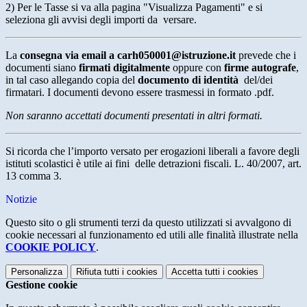
2) Per le Tasse si va alla pagina "
Visualizza Pagamenti
" e si
seleziona gli avvisi degli importi da versare.
La
consegna via email a
carh050001@istruzione.it
prevede che i
documenti siano
firmati digitalmente
oppure con
firme autografe
,
in tal caso allegando copia del
documento di identità
del/dei
firmatari. I documenti devono essere trasmessi in formato .pdf.
Non saranno accettati documenti presentati in altri formati.
Si ricorda che l’importo versato per erogazioni liberali a favore degli
istituti scolastici è utile ai fini delle detrazioni fiscali. L. 40/2007, art.
13 comma 3.
Notizie
Questo sito o gli strumenti terzi da questo utilizzati si avvalgono di
cookie necessari al funzionamento ed utili alle finalità illustrate nella
COOKIE POLICY
.
Personalizza
Rifiuta tutti
i cookies
Accetta tutti
i cookies
Gestione cookie