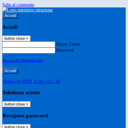
Salta al contenuto
Accedi
Accedi
button close
×
Nome Utente
Password
Password dimenticata?
-
Entra con SPID
Entra con CIE
Seleziona utente
button close
×
Recupero password
button close
×