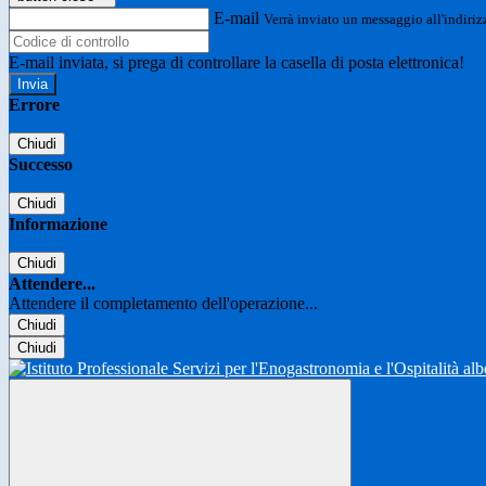
E-mail
Verrà inviato un messaggio all'indirizz
E-mail inviata, si prega di controllare la casella di posta elettronica!
Errore
Chiudi
Successo
Chiudi
Informazione
Chiudi
Attendere...
Attendere il completamento dell'operazione...
Chiudi
Chiudi