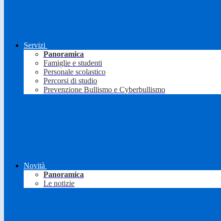
Servizi
Panoramica
Famiglie e studenti
Personale scolastico
Percorsi di studio
Prevenzione Bullismo e Cyberbullismo
Novità
Panoramica
Le notizie