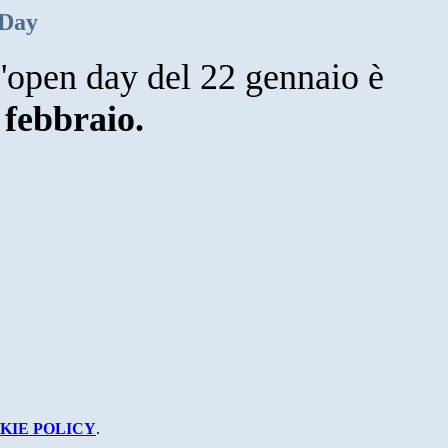
 Day
open day del 22 gennaio è
 febbraio.
KIE POLICY
.