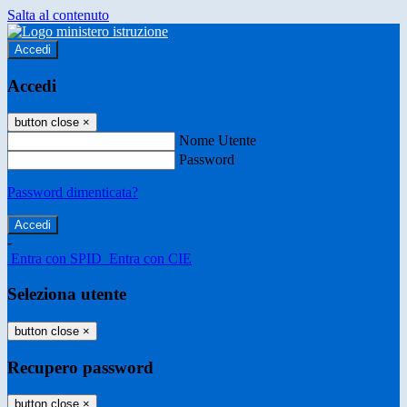
Salta al contenuto
Accedi
Accedi
button close
×
Nome Utente
Password
Password dimenticata?
-
Entra con SPID
Entra con CIE
Seleziona utente
button close
×
Recupero password
button close
×