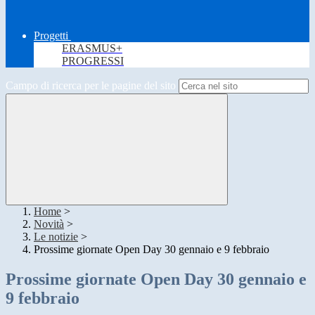
Progetti
ERASMUS+
PROGRESSI
Campo di ricerca per le pagine del sito
Home
>
Novità
>
Le notizie
>
Prossime giornate Open Day 30 gennaio e 9 febbraio
Prossime giornate Open Day 30 gennaio e
9 febbraio