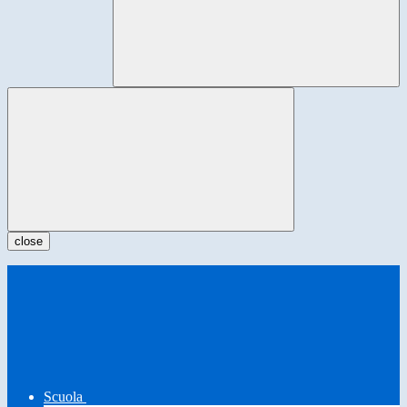
close
Scuola