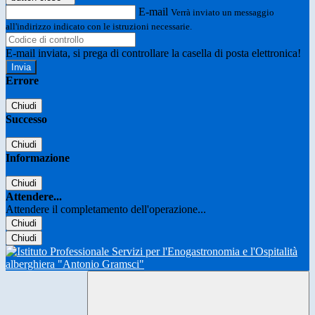
E-mail
Verrà inviato un messaggio
all'indirizzo indicato con le istruzioni necessarie.
E-mail inviata, si prega di controllare la casella di posta elettronica!
Errore
Chiudi
Successo
Chiudi
Informazione
Chiudi
Attendere...
Attendere il completamento dell'operazione...
Chiudi
Chiudi