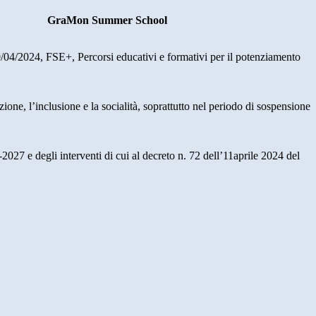
GraMon Summer School
/04/2024, FSE+, Percorsi educativi e formativi per il potenziamento
one, l’inclusione e la socialità, soprattutto nel periodo di sospensione
27 e degli interventi di cui al decreto n. 72 dell’11aprile 2024 del