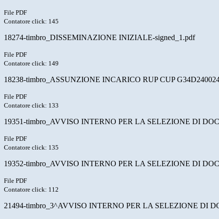
File PDF
Contatore click: 145
18274-timbro_DISSEMINAZIONE INIZIALE-signed_1.pdf
File PDF
Contatore click: 149
18238-timbro_ASSUNZIONE INCARICO RUP CUP G34D240024800
File PDF
Contatore click: 133
19351-timbro_AVVISO INTERNO PER LA SELEZIONE DI DO
File PDF
Contatore click: 135
19352-timbro_AVVISO INTERNO PER LA SELEZIONE DI DO
File PDF
Contatore click: 112
21494-timbro_3^AVVISO INTERNO PER LA SELEZIONE DI 