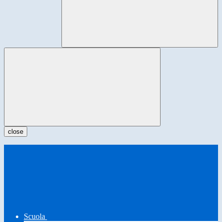
close
Scuola