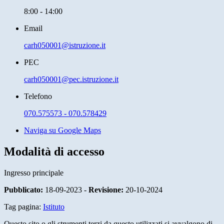
8:00 - 14:00
Email
carh050001@istruzione.it
PEC
carh050001@pec.istruzione.it
Telefono
070.575573 - 070.578429
Naviga su Google Maps
Modalità di accesso
Ingresso principale
Pubblicato:
18-09-2023 -
Revisione:
20-10-2024
Tag pagina:
Istituto
Questo sito o gli strumenti terzi da questo utilizzati si avvalgono di