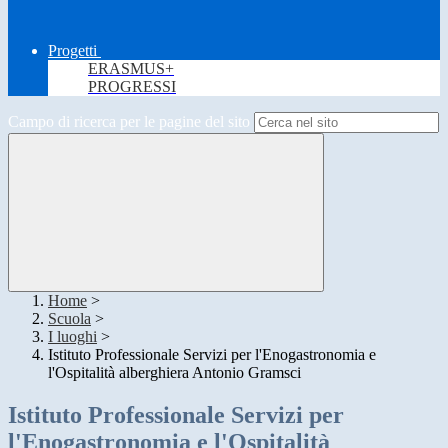
Progetti
ERASMUS+
PROGRESSI
Campo di ricerca per le pagine del sito
Home
>
Scuola
>
I luoghi
>
Istituto Professionale Servizi per l'Enogastronomia e
l'Ospitalità alberghiera Antonio Gramsci
Istituto Professionale Servizi per
l'Enogastronomia e l'Ospitalità