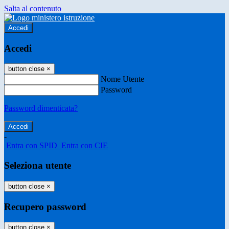
Salta al contenuto
Accedi
Accedi
button close
×
Nome Utente
Password
Password dimenticata?
-
Entra con SPID
Entra con CIE
Seleziona utente
button close
×
Recupero password
button close
×