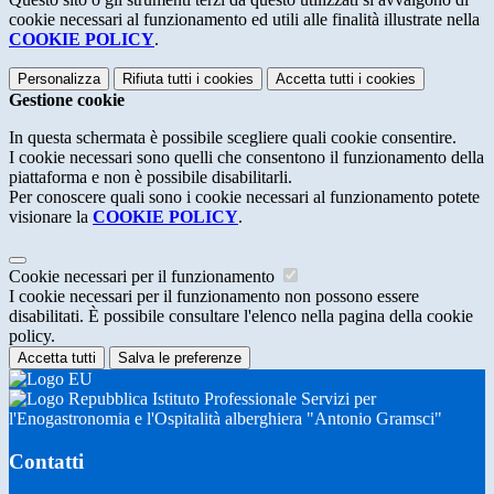
cookie necessari al funzionamento ed utili alle finalità illustrate nella
COOKIE POLICY
.
Personalizza
Rifiuta tutti
i cookies
Accetta tutti
i cookies
Gestione cookie
In questa schermata è possibile scegliere quali cookie consentire.
I cookie necessari sono quelli che consentono il funzionamento della
piattaforma e non è possibile disabilitarli.
Per conoscere quali sono i cookie necessari al funzionamento potete
visionare la
COOKIE POLICY
.
Cookie necessari per il funzionamento
I cookie necessari per il funzionamento non possono essere
disabilitati. È possibile consultare l'elenco nella pagina della cookie
policy.
Accetta tutti
Salva le preferenze
Istituto Professionale Servizi per
l'Enogastronomia e l'Ospitalità alberghiera "Antonio Gramsci"
Contatti