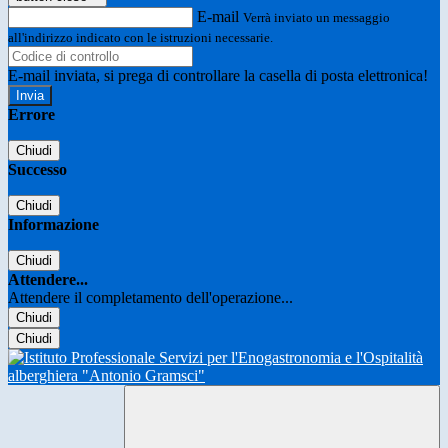
E-mail
Verrà inviato un messaggio
all'indirizzo indicato con le istruzioni necessarie.
E-mail inviata, si prega di controllare la casella di posta elettronica!
Errore
Chiudi
Successo
Chiudi
Informazione
Chiudi
Attendere...
Attendere il completamento dell'operazione...
Chiudi
Chiudi